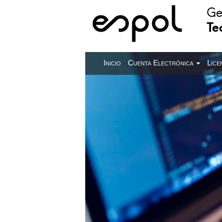
Ge
Te
Inicio
Cuenta Electrónica
Lice