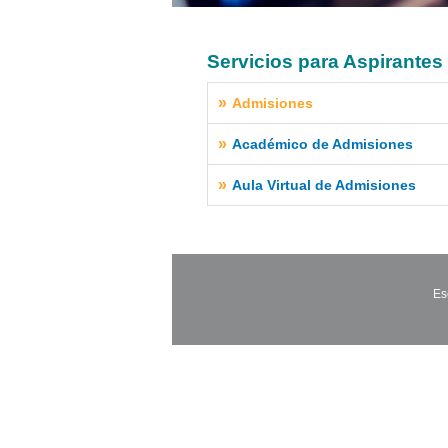
Servicios para Aspirantes
»
Admisiones
»
Académico de Admisiones
»
Aula Virtual de Admisiones
Es