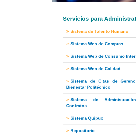
Servicios para Administra
»
Sistema de Talento Humano
»
Sistema Web de Compras
»
Sistema Web de Consumo Inte
»
Sistema Web de Calidad
»
Sistema de Citas de Gerenc
Bienestar Politécnico
»
Sistema de Administraci
Contratos
»
Sistema Quipux
»
Repositorio