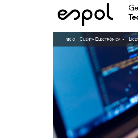
Ge
Te
Inicio
Cuenta Electrónica
Lice