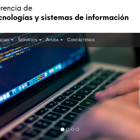
rencia de
cnologías y sistemas de información
ncias
Servicios
Ayuda
Contáctenos