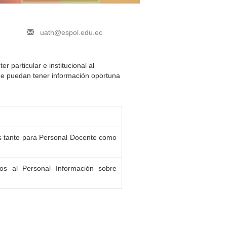
uath@espol.edu.ec
r particular e institucional al
ue puedan tener información oportuna
es tanto para Personal Docente como
os al Personal Información sobre