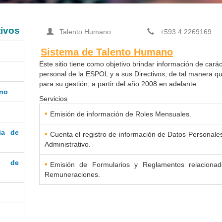
tivos
Talento Humano
+593 4 2269169
Sistema de Talento Humano
Este sitio tiene como objetivo brindar información de carácte
personal de la ESPOL y a sus Directivos, de tal manera q
para su gestión, a partir del año 2008 en adelante.
rno
Servicios
•
Emisión de información de Roles Mensuales.
ia de
•
Cuenta el registro de información de Datos Personal
Administrativo.
ón de
•
Emisión de Formularios y Reglamentos relacionad
Remuneraciones.