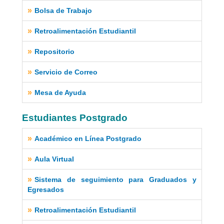
»
Bolsa de Trabajo
»
Retroalimentación Estudiantil
»
Repositorio
»
Servicio de Correo
»
Mesa de Ayuda
Estudiantes Postgrado
»
Académico en Línea Postgrado
»
Aula Virtual
»
Sistema de seguimiento para Graduados y
Egresados
»
Retroalimentación Estudiantil